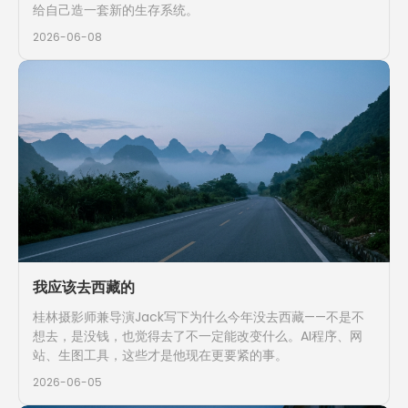
给自己造一套新的生存系统。
2026-06-08
我应该去西藏的
桂林摄影师兼导演Jack写下为什么今年没去西藏——不是不
想去，是没钱，也觉得去了不一定能改变什么。AI程序、网
站、生图工具，这些才是他现在更要紧的事。
2026-06-05