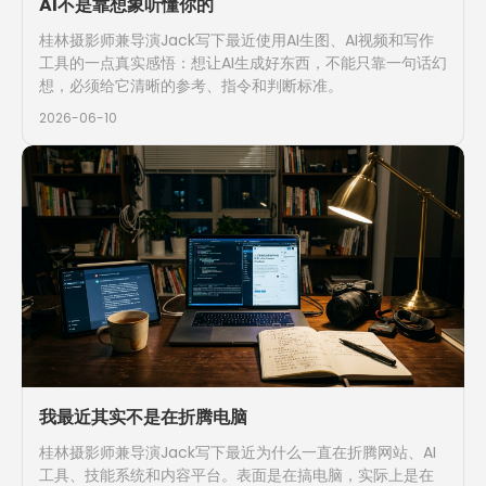
AI不是靠想象听懂你的
桂林摄影师兼导演Jack写下最近使用AI生图、AI视频和写作
工具的一点真实感悟：想让AI生成好东西，不能只靠一句话幻
想，必须给它清晰的参考、指令和判断标准。
2026-06-10
我最近其实不是在折腾电脑
桂林摄影师兼导演Jack写下最近为什么一直在折腾网站、AI
工具、技能系统和内容平台。表面是在搞电脑，实际上是在