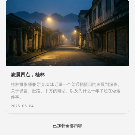
凌晨四点，桂林
桂林摄影师兼导演Jack记录一个普通拍摄日的凌晨到深夜。
关于设备、赶路、甲方的电话、以及为什么十年了还在做这
件事。
2026-06-04
已加载全部内容