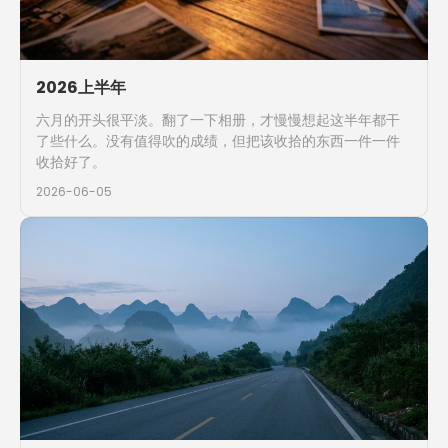
2026上半年
六月的开头很平淡。翻了一下相册，才慢慢想起这半年都干
了些什么。没有值得吹的成绩，但把该收拾的东西一件一件
收拾好了。
2026-06-05