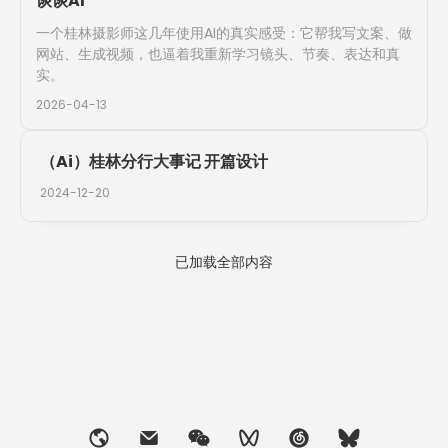
谈谈AI
一个桂林摄影师这几年使用AI的真实感受：它帮我写文案、做
网站、生成视频，也逼着我重新学习镜头、节奏、表达和真
实。
2026-04-13
（Ai）桂林分行大事记 开篇设计
2024-12-20
已加载全部内容