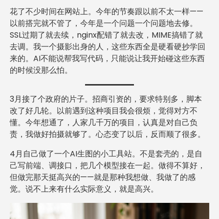
花了不少时间在网站上。今年的节奏跟以前不太一样——
以前搭完就不管了，今年是一个问题一个问题地去修。
SSL过期了就去续，nginx配错了就去改，MIME搞错了就
去调。我一个摄影出身的人，这些东西全是硬看硬抄学回
来的。AI不能说帮我写代码，只能说让我开始碰这些东西
的时候没那么怕。
3月接了个政府的片子。招商引资的，要求特别多，脚本
改了好几轮。以前遇到这种项目我会很烦，觉得对方不
懂。今年想通了，人家几千万的项目，认真是对自己负
责，我做好拍摄就够了。心态变了以后，反而顺了很多。
4月自己做了一个AI生图的小工具站。不是套壳的，是自
己写前端、调接口，把几个模型接在一起。做得不算好，
但做完那天挺高兴的——就是那种我想做、我做了的感
觉。说不上来有什么实际意义，就是高兴。