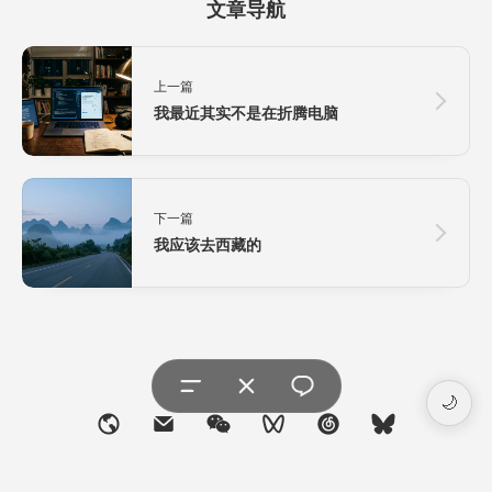
文章导航
上一篇
我最近其实不是在折腾电脑
下一篇
我应该去西藏的
🌙
Jack孙｜桂林摄影师与视频导演 © 2023 - 2026
由 WordPress 驱动