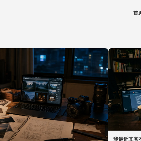
首
我最近其实