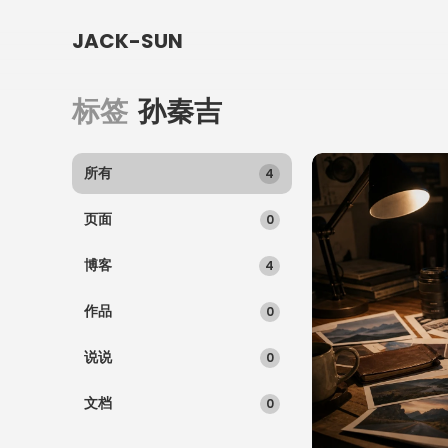
JACK-SUN
标签
孙秦吉
所有
4
页面
0
博客
4
作品
0
说说
0
文档
0