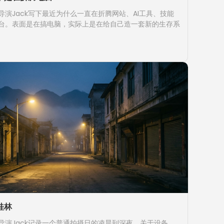
导演Jack写下最近为什么一直在折腾网站、AI工具、技能
台。表面是在搞电脑，实际上是在给自己造一套新的生存系
桂林
导演Jack记录一个普通拍摄日的凌晨到深夜。关于设备、