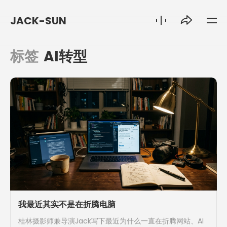
JACK-SUN
标签
AI转型
我最近其实不是在折腾电脑
桂林摄影师兼导演Jack写下最近为什么一直在折腾网站、AI