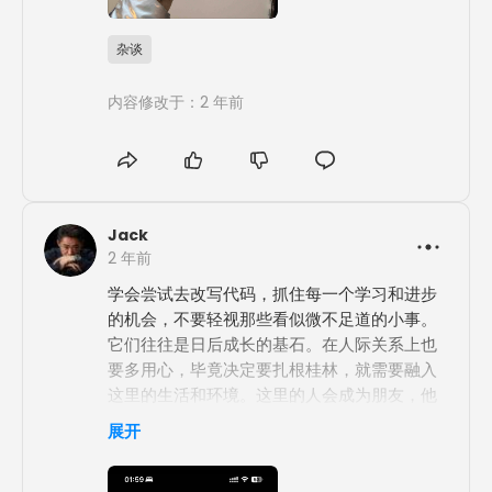
杂谈
内容修改于：2 年前
Jack
2 年前
学会尝试去改写代码，抓住每一个学习和进步
的机会，不要轻视那些看似微不足道的小事。
它们往往是日后成长的基石。在人际关系上也
要多用心，毕竟决定要扎根桂林，就需要融入
这里的生活和环境。这里的人会成为朋友，他
们会在关键时刻给予帮助，而你也需要真心付
展开
出，用行动建立深厚的友谊。
