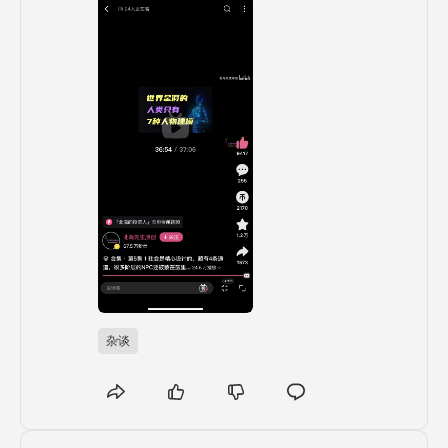
至于写代码，这是观看一部片子后的感悟。它
让我更加清楚自己的定位，提醒自己一定要认
清现状，不断努力，才能跨越阶层。生活每天
都值得认真对待，每一天都要为自己充实起
来。让自己变得更加丰富和强大，加油吧！每
一步都是向更好生活迈进的起点。
杂谈