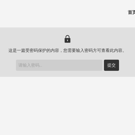
首
这是一篇受密码保护的内容，您需要输入密码方可查看此内容。