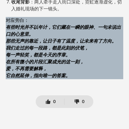
收尾背影
：两人牵手走入街口深处，霓虹逐渐虚化，切
入婚礼现场的下一镜头。
对应旁白：
有些时光并不以年计，它们藏在一瞬的眼神、一句未说出
口的心意里。
那些无声的靠近，让日子有了温度，让未来有了方向。
我们走过的每一段路，都是此刻的伏笔，
每一声轻笑，都是今天的序章。
在所有微小的片段汇聚成光的这一刻，
爱，不再需要解释，
它自然延伸，指向唯一的答案。
0
0