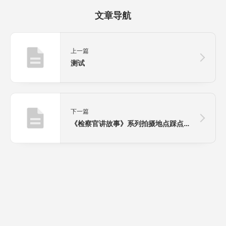
文章导航
上一篇
测试
下一篇
《检察官讲故事》系列拍摄地点踩点清单表。