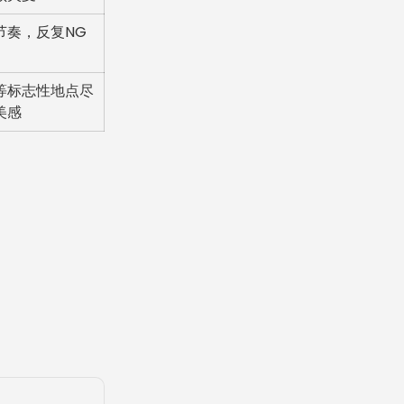
节奏，反复NG
等标志性地点尽
美感