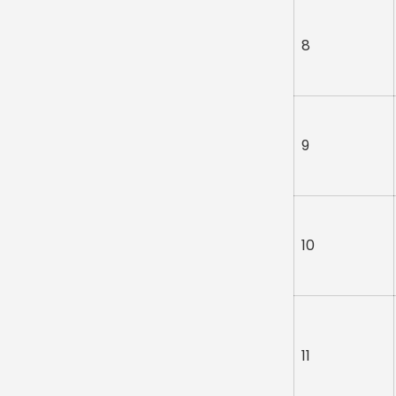
8
9
10
11