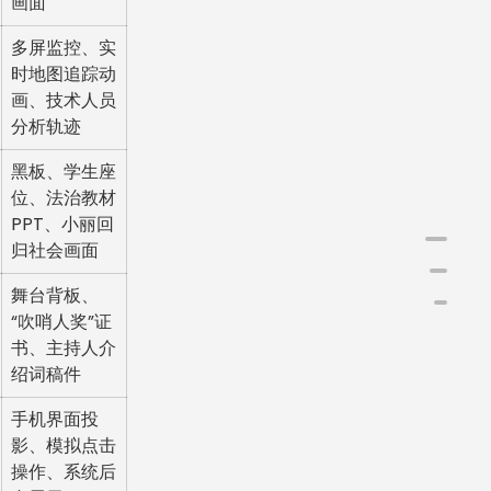
画面
多屏监控、实
时地图追踪动
画、技术人员
分析轨迹
黑板、学生座
位、法治教材
PPT、小丽回
归社会画面
✅【
舞台背板、
“吹哨人奖”证
书、主持人介
绍词稿件
手机界面投
影、模拟点击
操作、系统后