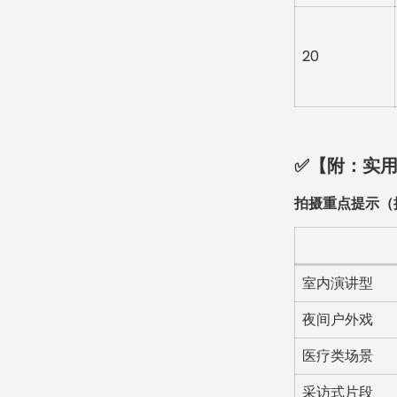
20
✅【附：实
拍摄重点提示（
室内演讲型
夜间户外戏
医疗类场景
采访式片段