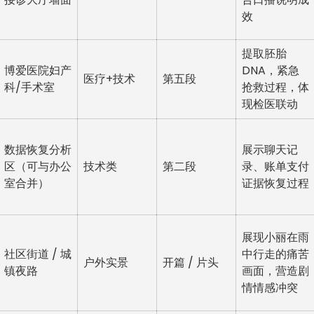
效
提取胚胎
博爱医院妇产
DNA，紧急
医疗+技术
第五段
科/手术室
抢救过程，体
现检医联动
数据恢复分析
展示聊天记
区（可与办公
技术类
第二段
录、账单支付
室合并）
证据恢复过程
展现小丽在雨
社区街道 / 城
中行走的痛苦
户外实景
开篇 / 片头
镇夜路
画面，营造剧
情情感冲突