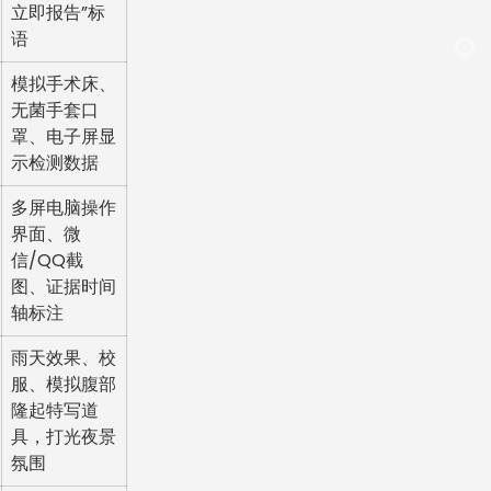
立即报告”标
语
模拟手术床、
无菌手套口
罩、电子屏显
示检测数据
多屏电脑操作
界面、微
信/QQ截
图、证据时间
轴标注
雨天效果、校
服、模拟腹部
隆起特写道
具，打光夜景
氛围