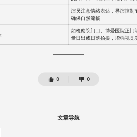
演员注意情绪表达，导演控制
确保自然流畅
如检察院门口、博爱医院正门
头
量日出或日落拍摄，增强视觉
0
0
文章导航