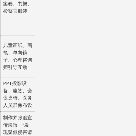
案卷、书架、
检察官服装
儿童画纸、画
笔、单向镜
子、心理咨询
师引导互动
PPT投影设
备、座签、会
议桌椅、医务
人员群像布设
制作并张贴宣
传海报：“发
现疑似侵害请