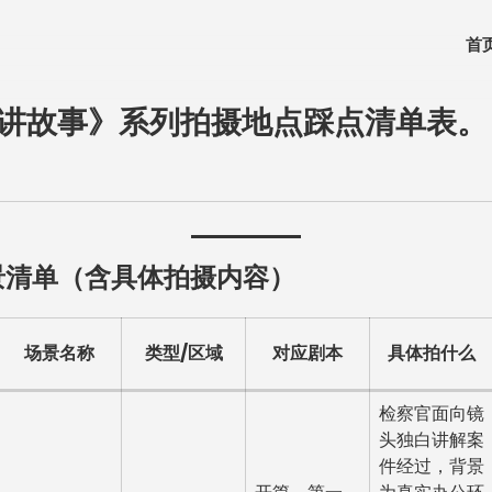
首
讲故事》系列拍摄地点踩点清单表。
场景清单（含具体拍摄内容）
场景名称
类型/区域
对应剧本
具体拍什么
检察官面向镜
头独白讲解案
件经过，背景