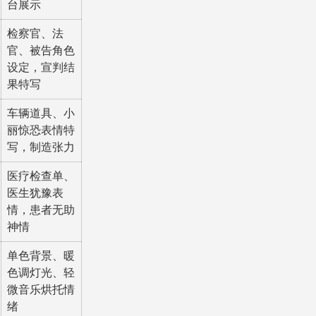
台展示
检察官、法
官、被告角色
设定，宣判结
果特写
车辆道具、小
丽惊恐表情特
写，制造张力
医疗检查单、
医生犹豫表
情，患者无助
神情
单色背景、暖
色调灯光、轻
微音乐烘托情
绪