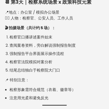
📆 第3天｜检察系统场景 x 政策科技元素
📍地点：办公室 / 模拟办公场景
👩‍⚖️ 人物：检察官、公安人员、工作人员
🎬 拍摄场景（共计约 5 场）：
检察官口播讲述案件始末
查阅案卷资料，旁白解说强制报告制度
强制报告平台界面展示操作流程
检察官法院模拟对案分析
结尾总结独白于检察院大门口
📌 特别注意：
检察形象需符合规范（衣着、徽章等）
注意用光柔和避免反光