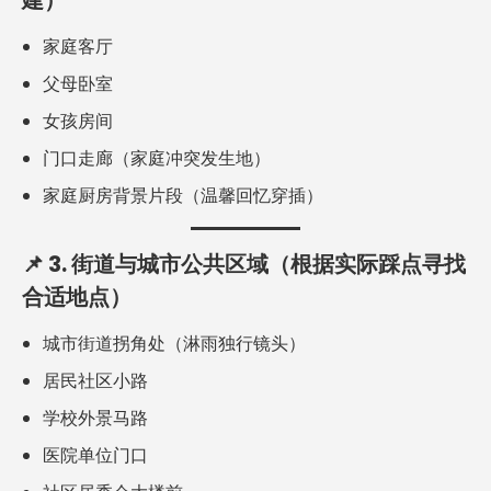
建）
家庭客厅
父母卧室
女孩房间
门口走廊（家庭冲突发生地）
家庭厨房背景片段（温馨回忆穿插）
📌
3. 街道与城市公共区域（根据实际踩点寻找
合适地点）
城市街道拐角处（淋雨独行镜头）
居民社区小路
学校外景马路
医院单位门口