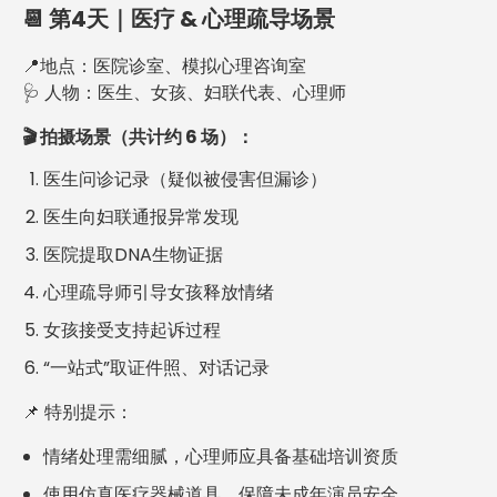
📆 第4天｜医疗 & 心理疏导场景
📍地点：医院诊室、模拟心理咨询室
🩺 人物：医生、女孩、妇联代表、心理师
🎬 拍摄场景（共计约 6 场）：
医生问诊记录（疑似被侵害但漏诊）
医生向妇联通报异常发现
医院提取DNA生物证据
心理疏导师引导女孩释放情绪
女孩接受支持起诉过程
“一站式”取证件照、对话记录
📌 特别提示：
情绪处理需细腻，心理师应具备基础培训资质
使用仿真医疗器械道具，保障未成年演员安全