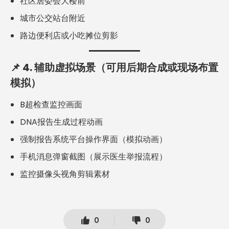
社区居委会大楼前
城市公交站台附近
路边便利店或小吃摊位剪影
📌
4. 辅助虚拟场景（可用后期合成或现场布置
模拟）
B超检查监控画面
DNA报告生成过程动画
强制报告系统平台操作界面（模拟动画）
手机消息弹窗截图（展示医生举报流程）
监控摄像头视角剪辑素材
0
0