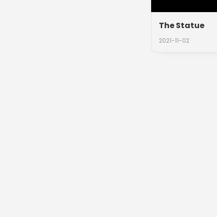
The Statue
2021-11-02