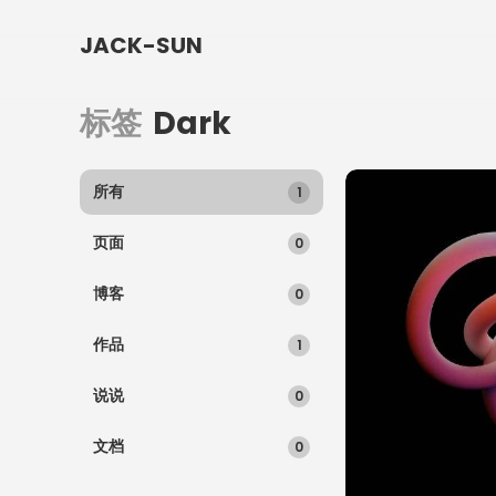
JACK-SUN
标签
Dark
所有
1
页面
0
博客
0
作品
1
说说
0
文档
0