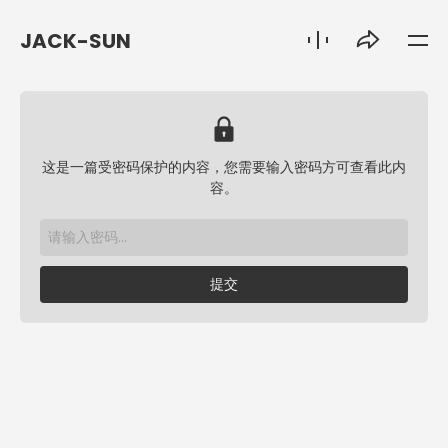
JACK-SUN
这是一篇受密码保护的内容，您需要输入密码方可查看此内
容。