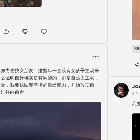
B
有努力去找女朋友，这些年一直没有女孩子主动来
那么证明自身确实是有问题的，都是自己太主动，
难受，我要找回能掌控的自己能力，开始改变自
Ja
问过往向前看
2 
我