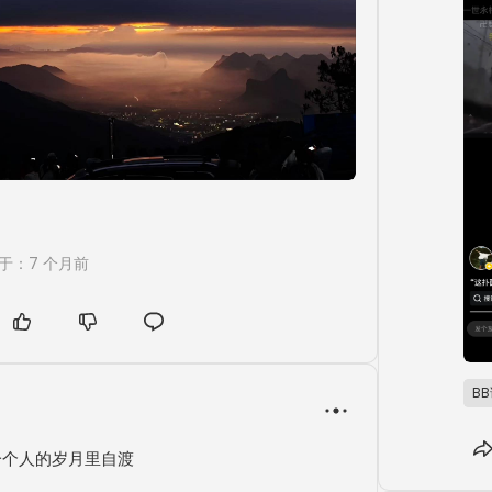
于：7 个月前
B
一个人的岁月里自渡