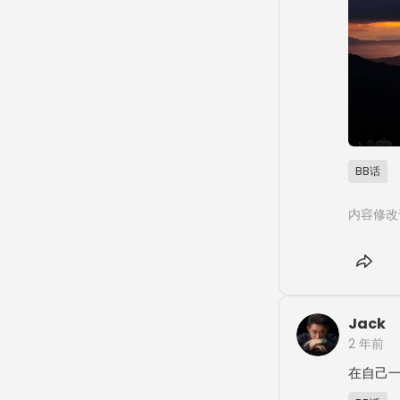
BB话
内容修改
Jack
2 年前
在自己