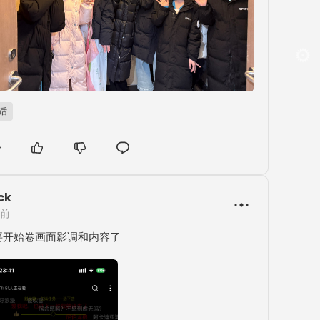
B话
ck
年前
要开始卷画面影调和内容了