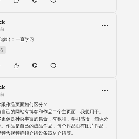
ck
年前
输出 🟰 一直学习
B话
ck
年前
客跟作品页面如何区分？

前自己的网站有博客和作品二个主页面，我想用于。

客更像是种类丰富的集合，有教程，学习感悟，知识分
等。作品是自己的成品作品，每个作品页有图片作品，
视频含视频静帧介绍设备器材介绍等。