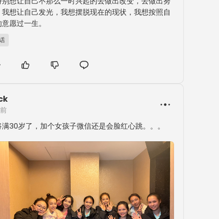
特别想让自己不那么一时兴起的去做出改变，去做出努
，我想让自己发光，我想摆脱现在的现状，我想按照自
的意愿过一生。
B话
ck
年前
将满30岁了，加个女孩子微信还是会脸红心跳。。。