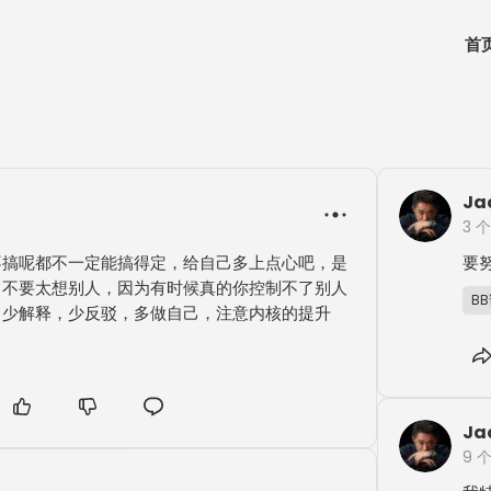
首
Ja
3 
不搞呢都不一定能搞得定，给自己多上点心吧，是
要
，不要太想别人，因为有时候真的你控制不了别人
B
，少解释，少反驳，多做自己，注意内核的提升
Ja
9 