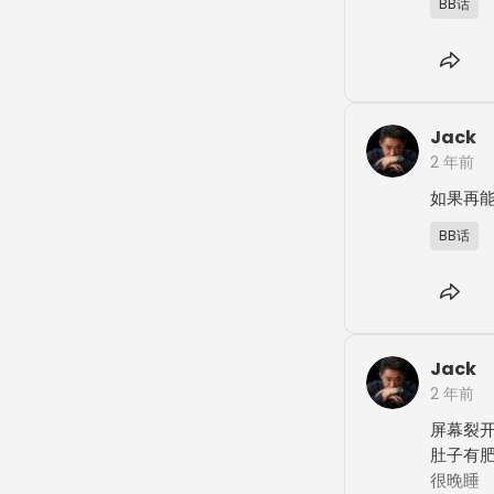
BB话
Jack
2 年前
如果再
BB话
Jack
2 年前
屏幕裂开
肚子有肥
很晚睡
