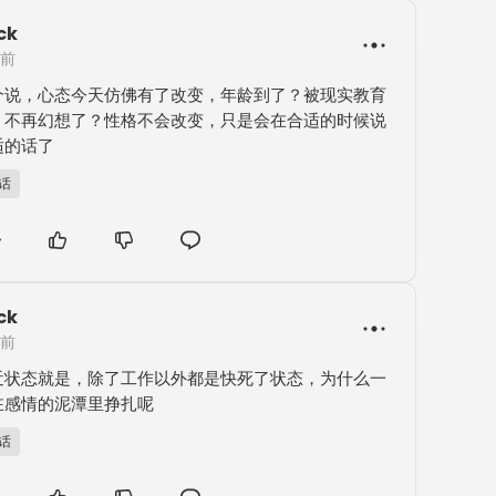
ck
年前
个说，心态今天仿佛有了改变，年龄到了？被现实教育
，不再幻想了？性格不会改变，只是会在合适的时候说
适的话了
B话
ck
年前
近状态就是，除了工作以外都是快死了状态，为什么一
在感情的泥潭里挣扎呢
B话