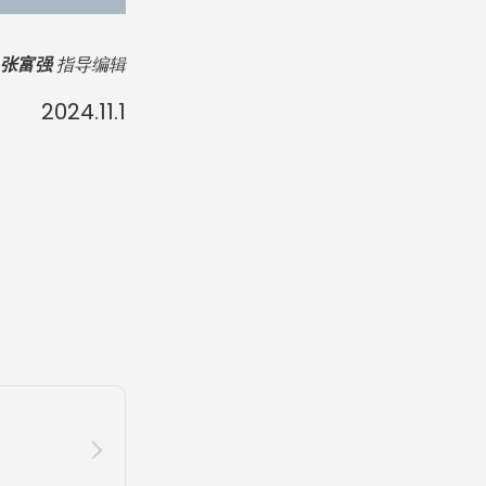
张富强
指导编辑
2024.11.1