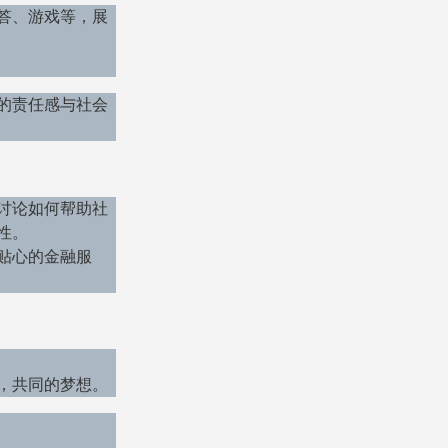
答、游戏等，展
的责任感与社会
讨论如何帮助社
性。
贴心的金融服
，共同的梦想。