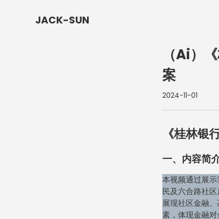
JACK-SUN
（Ai）
案
2024-11-01
《桂林银
一、内容简
本视频通过展示
民及六合路社区
展现社区金融、
素，体现金融对