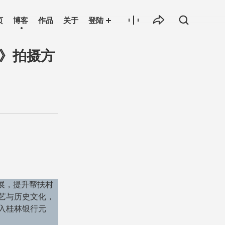
页
博客
作品
关于
登陆
园》拍摄方
展，提升帮扶村
艺与历史文化，
入桂林银行元