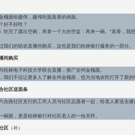
金槐面给建伟，建伟吃面真香的画面。
？好不好吃？
）吃完了露出空碗，再拿一个大的空盆：再来一碗。“真香，我
过我们的助农直播间购买，这也是我们桂林银行服务的一部分。
播间购买
与桂林电子科技大学联合直播，推广全州金槐面。
，我们不仅让更多人了解全州金槐面，也为当地农民打开了新的
合社区送面条
六合路社区支行的工作人员与社区志愿者一起，给老人家送去健
一碗面，更是桂林银行对社区老人的一份关怀。
社区
（补）