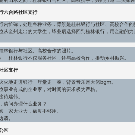
丽的山水之间，桂林银行与社区、高校携手，共同打造“三美家园
行六合路社区支行
行内忙碌，处理各种业务，背景是桂林银行与社区、高校合作的
位从全州走出的大学生，毕业后选择回到桂林银行，用金融的力
桂林银行与社区、高校合作的照片。
）：桂林银行不仅服务社区，还与高校合作，推动乡村振兴。
社区支行
火火地走进银行，厅堂走一圈，背景音乐是大佬bgm。
位事业有成的企业家，对时间的要求极为严格。
接待建伟。
，请问办理什么业务？
额，家大业大，额度不够用。
边请。
公区