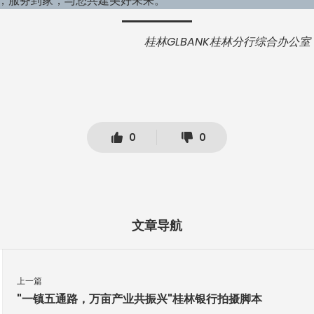
，服务到家，与您共建美好未来。
桂林GLBANK桂林分行综合办公室
0
0
文章导航
上一篇
"一镇五通路，万亩产业共振兴"桂林银行拍摄脚本