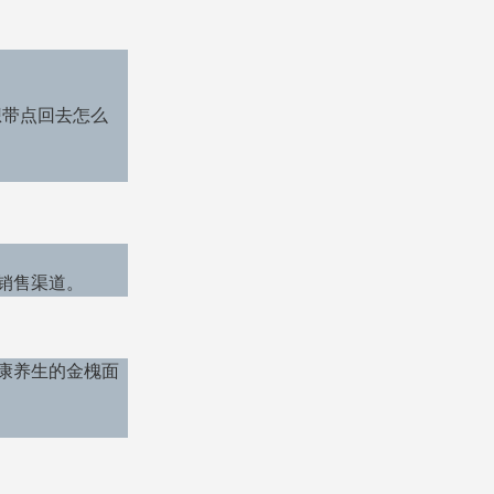
想带点回去怎么
销售渠道。
康养生的金槐面