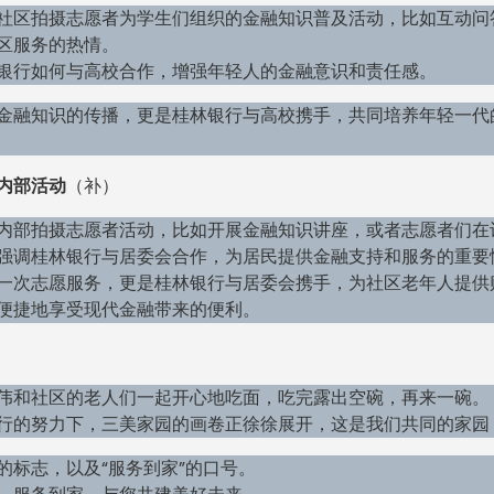
社区拍摄志愿者为学生们组织的金融知识普及活动，比如互动问
区服务的热情。
银行如何与高校合作，增强年轻人的金融意识和责任感。
金融知识的传播，更是桂林银行与高校携手，共同培养年轻一代
内部活动
（补）
内部拍摄志愿者活动，比如开展金融知识讲座，或者志愿者们在
强调桂林银行与居委会合作，为居民提供金融支持和服务的重要
一次志愿服务，更是桂林银行与居委会携手，为社区老年人提供
便捷地享受现代金融带来的便利。
伟和社区的老人们一起开心地吃面，吃完露出空碗，再来一碗。
行的努力下，三美家园的画卷正徐徐展开，这是我们共同的家园
的标志，以及“服务到家”的口号。