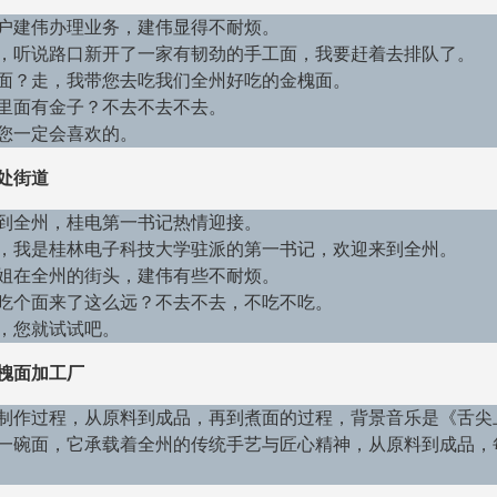
户建伟办理业务，建伟显得不耐烦。
，听说路口新开了一家有韧劲的手工面，我要赶着去排队了。
面？走，我带您去吃我们全州好吃的金槐面。
里面有金子？不去不去不去。
您一定会喜欢的。
处街道
到全州，桂电第一书记热情迎接。
，我是桂林电子科技大学驻派的第一书记，欢迎来到全州。
姐在全州的街头，建伟有些不耐烦。
吃个面来了这么远？不去不去，不吃不吃。
，您就试试吧。
槐面加工厂
制作过程，从原料到成品，再到煮面的过程，背景音乐是《舌尖
一碗面，它承载着全州的传统手艺与匠心精神，从原料到成品，