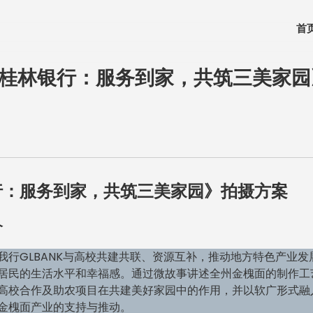
首
《桂林银行：服务到家，共筑三美家
行：服务到家，共筑三美家园》拍摄方案
介
我行GLBANK与高校共建共联、资源互补，推动地方特色产业发
居民的生活水平和幸福感。通过微故事讲述全州金槐面的制作工
高校合作及助农项目在共建美好家园中的作用，并以软广形式融
金槐面产业的支持与推动。