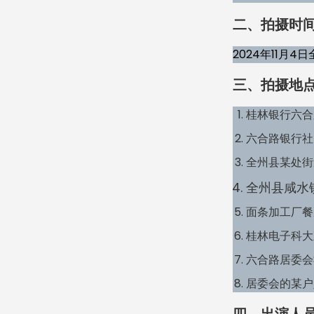
二、拍摄时
2024年11月4日
三、拍摄地
桂林银行六合
六合路银行社
全州县某处街
全州县咸水
面条加工厂餐
桂林电子科大
六合路居委会
居委会的某户